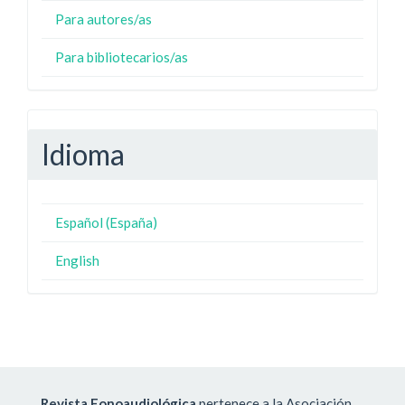
Para autores/as
Para bibliotecarios/as
Idioma
Español (España)
English
Revista Fonoaudiológica
pertenece a la Asociación