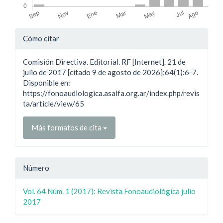
Detalles
Cómo citar
del
Comisión Directiva. Editorial. RF [Internet]. 21 de
artículo
julio de 2017 [citado 9 de agosto de 2026];64(1):6-7.
Disponible en:
https://fonoaudiologica.asalfa.org.ar/index.php/revis
ta/article/view/65
Más formatos de cita
Número
Vol. 64 Núm. 1 (2017): Revista Fonoaudiológica julio
2017