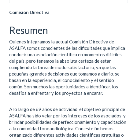
Contenido
Comisión Directiva
principal
Resumen
del
Quienes integramos la actual Comisión Directiva de
artículo
ASALFA somos conscientes de las dificultades que implica
conducir una asociación científica en momentos difíciles
del país, pero tenemos la absoluta certeza de estar
cumpliendo la tarea de modo satisfactorio, ya que las
pequeñas-grandes decisiones que tomamos a diario, se
basan en la experiencia, el conocimiento y el sentido
común. Son muchos las oportunidades a identificar, los
desafíos a enfrentar y los proyectos a encarar.
A lo largo de 69 años de actividad, el objetivo principal de
ASALFA ha sido velar por los intereses de los asociados, y
brindar posibilidades de perfeccionamiento y capacitación
a la comunidad fonoaudiológica. Con este fin hemos
organizado diferentes actividades científicas gratuitas o