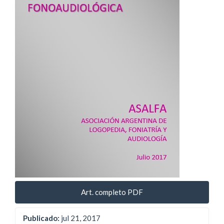
artículo
Art. completo PDF
Publicado:
jul 21, 2017