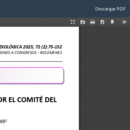
Descargar
Descargar PDF