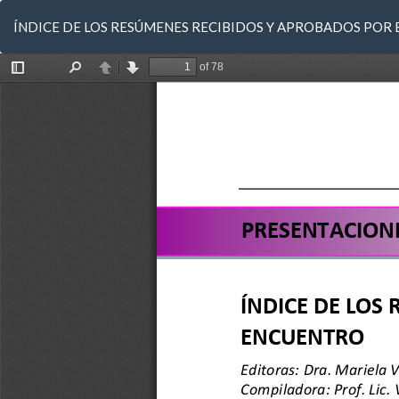
Volver
ÍNDICE DE LOS RESÚMENES RECIBIDOS Y APROBADOS POR
a
los
detalles
del
artículo