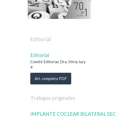
Editorial
Editorial
Comité Editorial, Dra. Silvia Jury
4
Art. completo PDF
Trabajos originales
IMPLANTE COCLEAR BILATERAL SEC