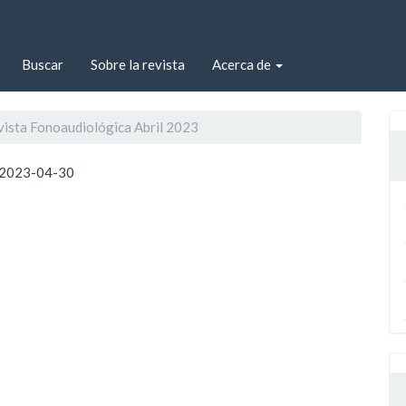
Buscar
Sobre la revista
Acerca de
vista Fonoaudiológica Abril 2023
2023-04-30