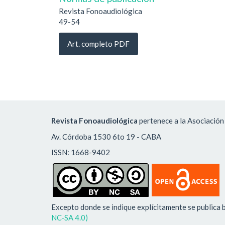
Revista Fonoaudiológica
49-54
Art. completo PDF
Revista Fonoaudiológica
pertenece a la Asociación
Av. Córdoba 1530 6to 19 - CABA
ISSN: 1668-9402
Excepto donde se indique explícitamente se publica b
NC-SA 4.0)