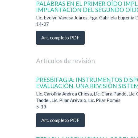
PALABRAS EN EL PRIMER OÍDO IMP
IMPLANTACIÓN DEL SEGUNDO OÍD
Lic. Evelyn Vanesa Juárez, Fga. Gabriela Eugenia 
14-27
Art. completo PDF
Artículos de revisión
PRESBIFAGIA: INSTRUMENTOS DISP
EVALUACIÓN. UNA REVISIÓN SISTE
Lic. Carolina Andrea Chiesa, Lic. Clara Pando, Lic.
Taddei, Lic. Pilar Arévalo, Lic. Pilar Pomés
5-13
Art. completo PDF