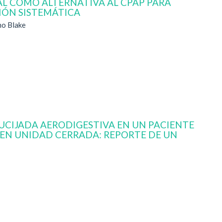
L COMO ALTERNATIVA AL CPAP PARA
IÓN SISTEMÁTICA
mo Blake
UCIJADA AERODIGESTIVA EN UN PACIENTE
EN UNIDAD CERRADA: REPORTE DE UN