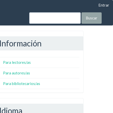
Entrar
Buscar
Información
Para lectores/as
Para autores/as
Para bibliotecarios/as
Idioma