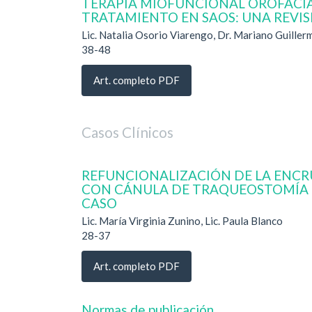
TERAPIA MIOFUNCIONAL OROFACIA
TRATAMIENTO EN SAOS: UNA REVIS
Lic. Natalia Osorio Viarengo, Dr. Mariano Guiller
38-48
Art. completo PDF
Casos Clínicos
REFUNCIONALIZACIÓN DE LA ENCR
CON CÁNULA DE TRAQUEOSTOMÍA 
CASO
Lic. María Virginia Zunino, Lic. Paula Blanco
28-37
Art. completo PDF
Normas de publicación