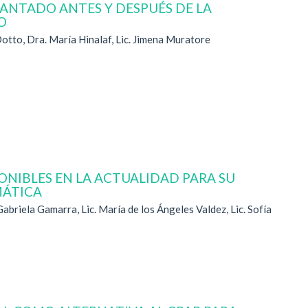
LANTADO ANTES Y DESPUÉS DE LA
O
Dotto, Dra. María Hinalaf, Lic. Jimena Muratore
ONIBLES EN LA ACTUALIDAD PARA SU
MÁTICA
 Gabriela Gamarra, Lic. María de los Ángeles Valdez, Lic. Sofía