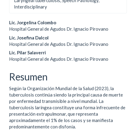
Laryngeal tuberculosis, Speech Pathology,
Interdisciplinary
Contenido
Lic. Jorgelina Colombo
Hospital General de Agudos Dr. Ignacio Pirovano
principal
Lic. Josefina Dalcol
del
Hospital General de Agudos Dr. Ignacio Pirovano
Lic. Pilar Salaverri
artículo
Hospital General de Agudos Dr. Ignacio Pirovano
Resumen
Según la Organización Mundial de la Salud (2023), la
tuberculosis continúa siendo la principal causa de muerte
por enfermedad transmisible a nivel mundial. La
tuberculosis laríngea constituye una forma infrecuente de
presentación extrapulmonar, que representa
aproximadamente el 1% de los casos y se manifiesta
predominantemente con disfonía.