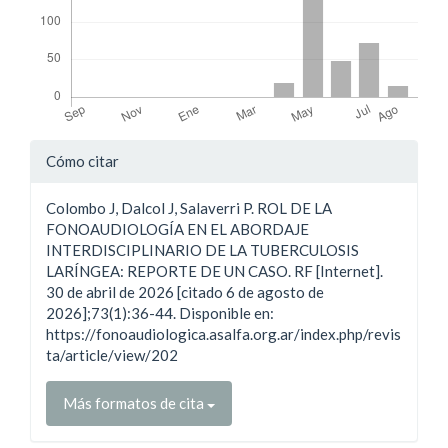
Detalles
Cómo citar
del
Colombo J, Dalcol J, Salaverri P. ROL DE LA
artículo
FONOAUDIOLOGÍA EN EL ABORDAJE
INTERDISCIPLINARIO DE LA TUBERCULOSIS
LARÍNGEA: REPORTE DE UN CASO. RF [Internet].
30 de abril de 2026 [citado 6 de agosto de
2026];73(1):36-44. Disponible en:
https://fonoaudiologica.asalfa.org.ar/index.php/revis
ta/article/view/202
Más formatos de cita