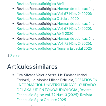
Revista Fonoaudiológica Abril
Revista Fonoaudiológica,
Normas de publicación
,
Revista Fonoaudiológica: Vol. 67 Núm. 2 (2020):
Revista Fonoaudiológica Octubre 2020
Revista Fonoaudiológica,
Normas de publicación
,
Revista Fonoaudiológica: Vol. 67 Núm. 1 (2020):
Revista Fonoaudiológica Abril 2020
Revista Fonoaudiológica,
Normas de publicación
,
Revista Fonoaudiológica: Vol. 72 Núm. 2 (2025):
Revista Fonoaudiológica Número Especial 2025
1
2
>
>>
Artículos similares
Dra. Silvana Valeria Serra, Lic. Fabiana Mabel
Feriozzi, Lic. Mónica Liliana Brizuela,
DESAFÍOS EN
LA FORMACIÓN UNIVERSITARIA Y EL CUIDADO
DE LA SALUD EN FONOAUDIOLOGÍA
,
Revista
Fonoaudiológica: Vol. 72 Núm. 3 (2025): Revista
Fonoaudiológica Octubre 2025