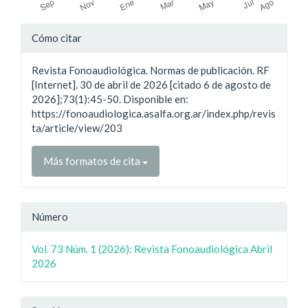
Detalles
Cómo citar
del
Revista Fonoaudiológica. Normas de publicación. RF
artículo
[Internet]. 30 de abril de 2026 [citado 6 de agosto de
2026];73(1):45-50. Disponible en:
https://fonoaudiologica.asalfa.org.ar/index.php/revis
ta/article/view/203
Más formatos de cita
Número
Vol. 73 Núm. 1 (2026): Revista Fonoaudiológica Abril
2026