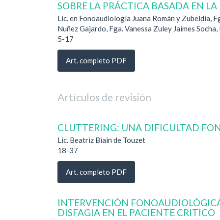
SOBRE LA PRÁCTICA BASADA EN LA
Lic. en Fonoaudiología Juana Román y Zubeldia, F
Nuñez Gajardo, Fga. Vanessa Zuley Jaimes Socha, 
5-17
Art. completo PDF
Artículos de revisión
CLUTTERING: UNA DIFICULTAD FON
Lic. Beatriz Biain de Touzet
18-37
Art. completo PDF
INTERVENCIÓN FONOAUDIOLÓGICA
DISFAGIA EN EL PACIENTE CRITICO