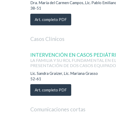
Dra. María del Carmen Campos, Lic. Pablo Emilia
38-51
Art. completo PDF
Casos Clínicos
INTERVENCIÓN EN CASOS PEDIÁTRI
LA FAMILIA Y SU ROL FUNDAMENTAL EN E
PRESENTACIÓN DE DOS CASOS EQUIPADO
Lic. Sandra Graizer, Lic. Mariana Grasso
52-61
Art. completo PDF
Comunicaciones cortas