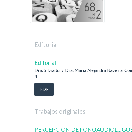
Editorial
Editorial
Dra. Silvia Jury, Dra. María Alejandra Naveira, Co
4
PDF
Trabajos originales
PERCEPCIÓN DE FONOAUDIÓLOGOS