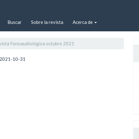
Buscar
Sobre la revista
Acerca de
evista Fonoaudiológica octubre 2021
2021-10-31