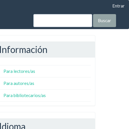
Entrar
Buscar
Información
Para lectores/as
Para autores/as
Para bibliotecarios/as
Idioma