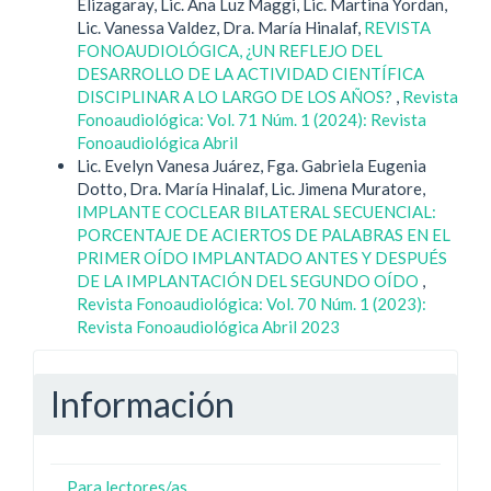
Elizagaray, Lic. Ana Luz Maggi, Lic. Martina Yordan,
Lic. Vanessa Valdez, Dra. María Hinalaf,
REVISTA
FONOAUDIOLÓGICA, ¿UN REFLEJO DEL
DESARROLLO DE LA ACTIVIDAD CIENTÍFICA
DISCIPLINAR A LO LARGO DE LOS AÑOS?
,
Revista
Fonoaudiológica: Vol. 71 Núm. 1 (2024): Revista
Fonoaudiológica Abril
Lic. Evelyn Vanesa Juárez, Fga. Gabriela Eugenia
Dotto, Dra. María Hinalaf, Lic. Jimena Muratore,
IMPLANTE COCLEAR BILATERAL SECUENCIAL:
PORCENTAJE DE ACIERTOS DE PALABRAS EN EL
PRIMER OÍDO IMPLANTADO ANTES Y DESPUÉS
DE LA IMPLANTACIÓN DEL SEGUNDO OÍDO
,
Revista Fonoaudiológica: Vol. 70 Núm. 1 (2023):
Revista Fonoaudiológica Abril 2023
Información
Para lectores/as