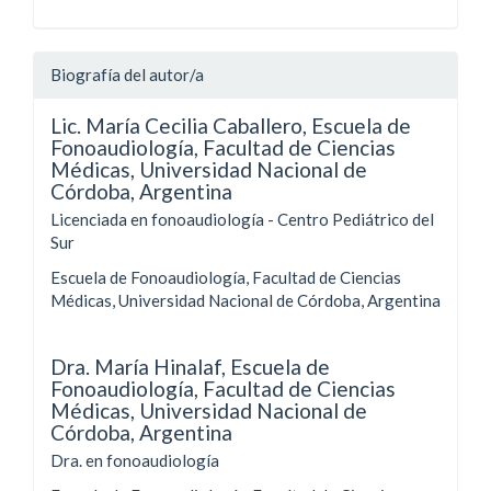
Biografía del autor/a
Lic. María Cecilia Caballero,
Escuela de
Fonoaudiología, Facultad de Ciencias
Médicas, Universidad Nacional de
Córdoba, Argentina
Licenciada en fonoaudiología - Centro Pediátrico del
Sur
Escuela de Fonoaudiología, Facultad de Ciencias
Médicas, Universidad Nacional de Córdoba, Argentina
Dra. María Hinalaf,
Escuela de
Fonoaudiología, Facultad de Ciencias
Médicas, Universidad Nacional de
Córdoba, Argentina
Dra. en fonoaudiología