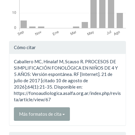
Detalles
Cómo citar
del
Caballero MC, Hinalaf M, Scauso R. PROCESOS DE
artículo
SIMPLIFICACIÓN FONOLÓGICA EN NIÑOS DE 4 Y
5 AÑOS: Versión espontánea. RF [Internet]. 21 de
julio de 2017 [citado 10 de agosto de
2026];64(1):21-35. Disponible en:
https://fonoaudiologica.asalfa.org.ar/index.php/revis
ta/article/view/67
Más formatos de cita