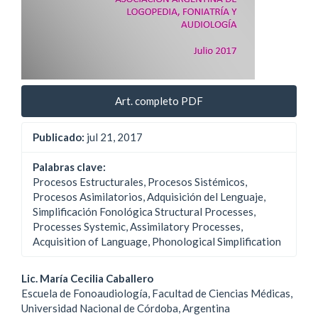
Art. completo PDF
Publicado:
jul 21, 2017
Palabras clave:
Procesos Estructurales, Procesos Sistémicos,
Procesos Asimilatorios, Adquisición del Lenguaje,
Simplificación Fonológica Structural Processes,
Processes Systemic, Assimilatory Processes,
Acquisition of Language, Phonological Simplification
Contenido
Lic. María Cecilia Caballero
Escuela de Fonoaudiología, Facultad de Ciencias Médicas,
principal
Universidad Nacional de Córdoba, Argentina